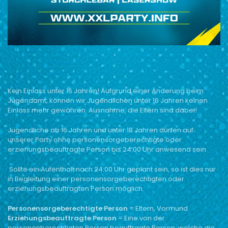
Kein Einlass unter 16 Jahren!
Aufgrund einer Änderung beim
Jugendamt,
können wir Jugendlichen unter 16 Jahren keinen
Einlass mehr gewähren.
Ausnahme, die Eltern sind dabei!
Jugendliche ab 16 Jahren und unter 18 Jahren dürfen auf
unserer Party ohne personensorgeberechtigte oder
erziehungsbeauftragte Person bis 24:00 Uhr anwesend sein.
Sollte ein Aufenthalt nach 24:00 Uhr geplant sein, so ist dies nur
in Begleitung einer personensorgeberechtigten oder
erziehungsbeauftragten Person möglich.
Personensorgeberechtigte Person
= Eltern, Vormund
Erziehungsbeauftragte Person
= Eine von der
personenberechtigten Person beauftragte Person, welche die