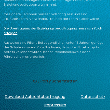
Erziehungsaufgaben wahrnimmt.
Geeignete Personen müssen volljährig sein und sind
z.B.:
Großeltern, Verwandte,
Freunde der Eltern,
Geschwister
Die Übertragung der Erziehungsbeauftragung muss schriftlich
erfolgen
.
Ausweise sind Pflicht:
Bei Jugendlichen unter 18 Jahren genügt
der Schülerausweis.
Zum Nachweis, dass das 18. Lebensjahr
bereits vollendet wurde,
ist der Personalausweis oder
Führerschein erforderlich.
XXL Party Scherstetten
Download Aufsichtübertragung
Datenschutz
Impressum