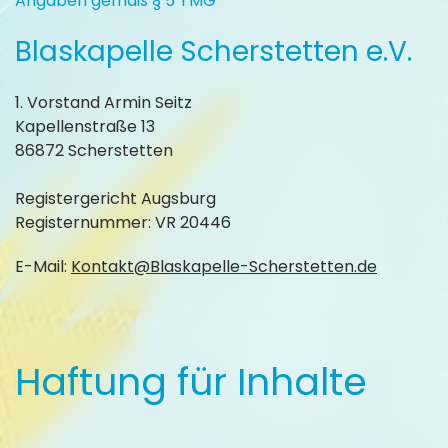
Angaben gemäß § 5 TMG
Blaskapelle Scherstetten e.V.
1. Vorstand Armin Seitz
Kapellenstraße 13
86872 Scherstetten
Registergericht Augsburg
Registernummer: VR 20446
E-Mail:
Kontakt@Blaskapelle-Scherstetten.de
Haftung für Inhalte