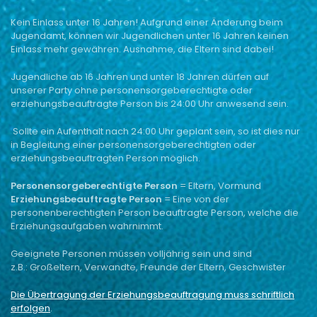
Kein Einlass unter 16 Jahren!
Aufgrund einer Änderung beim
Jugendamt,
können wir Jugendlichen unter 16 Jahren keinen
Einlass mehr gewähren.
Ausnahme, die Eltern sind dabei!
Jugendliche ab 16 Jahren und unter 18 Jahren dürfen auf
unserer Party ohne personensorgeberechtigte oder
erziehungsbeauftragte Person bis 24:00 Uhr anwesend sein.
Sollte ein Aufenthalt nach 24:00 Uhr geplant sein, so ist dies nur
in Begleitung einer personensorgeberechtigten oder
erziehungsbeauftragten Person möglich.
Personensorgeberechtigte Person
= Eltern, Vormund
Erziehungsbeauftragte Person
= Eine von der
personenberechtigten Person beauftragte Person, welche die
Erziehungsaufgaben wahrnimmt.
Geeignete Personen müssen volljährig sein und sind
z.B.:
Großeltern, Verwandte,
Freunde der Eltern,
Geschwister
Die Übertragung der Erziehungsbeauftragung muss schriftlich
erfolgen
.