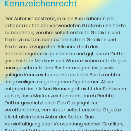
Kennzeichenrecht
Der Autor ist bestrebt, in allen Publikationen die
Urheberrechte der verwendeten Grafiken und Texte
zu beachten, von ihm selbst erstellte Grafiken und
Texte zu nutzen oder auf lizenzfreie Grafiken und
Texte zurückzugreifen. Alle innerhalb des
Internetangebotes genannten und ggf. durch Dritte
geschützten Marken- und Warenzeichen unterliegen
uneingeschränkt den Bestimmungen des jeweils
gültigen Kennzeichenrechts und den Besitzrechten
der jeweiligen eingetragenen Eigentümer. Allein
aufgrund der bloßen Nennung ist nicht der Schluss zu
ziehen, dass Markenzeichen nicht durch Rechte
Dritter geschützt sind! Das Copyright für
veröffentlichte, vom Autor selbst erstellte Objekte
bleibt allein beim Autor der Seiten. Eine
Vervielfältigung oder Verwendung solcher Grafiken,
Texte und Software in anderen elektronischen oder